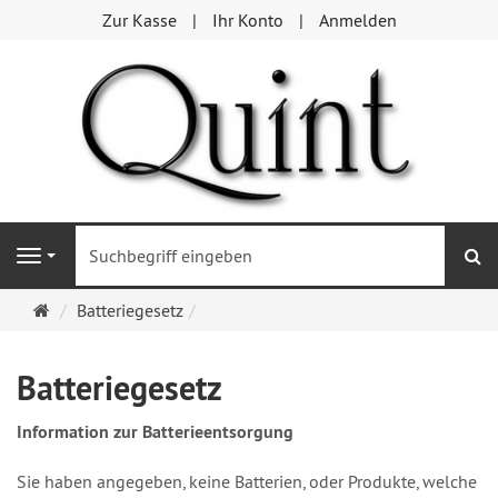
Zur Kasse
Ihr Konto
Anmelden
S
Navigation
Startseite
Batteriegesetz
Batteriegesetz
Information zur Batterieentsorgung
Sie haben angegeben, keine Batterien, oder Produkte, welche