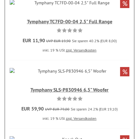
%
Tymphany TC7FD-00-04 2,5" Full Range
EUR 11,90
UVP EUR 19,90
Sie sparen 40.2% (EUR 8,00)
inkl. 19 % USt
zzgl. Versandkosten
%
Tymphany SLS-P830946 6,5" Woofer
EUR 59,90
UVP EUR 79,00
Sie sparen 24.2% (EUR 19,10)
inkl. 19 % USt
zzgl. Versandkosten