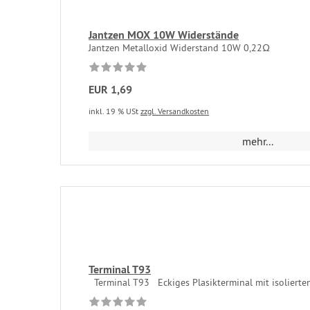
Jantzen MOX 10W Widerstände
Jantzen Metalloxid Widerstand 10W 0,22Ω
EUR 1,69
inkl. 19 % USt
zzgl. Versandkosten
mehr...
Terminal T93
Terminal T93 Eckiges Plasikterminal mit isolierten