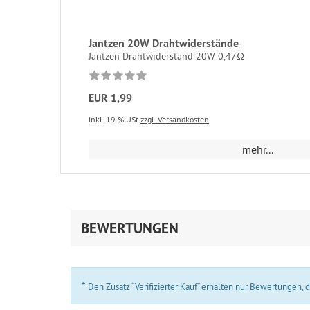
Jantzen 20W Drahtwiderstände
Jantzen Drahtwiderstand 20W 0,47Ω
EUR 1,99
inkl. 19 % USt
zzgl. Versandkosten
mehr...
BEWERTUNGEN
*
Den Zusatz “Verifizierter Kauf” erhalten nur Bewertungen,