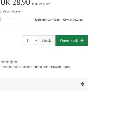
EUR 28,90
inkl. 19 % USt
gl. Versandkosten
Lieferzeit 2-4 Tage
Gewicht 0,2 kg
Warenkorb
Stück
 diesem Artikel existieren noch keine Bewertungen