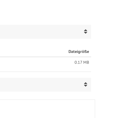
Dateigröße
0.17 MB