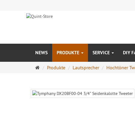
NEWS
PRODUKTE
SERVICE
DIY F
Startseite
Produkte
Lautsprecher
Hochtöner Tw