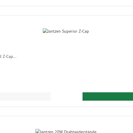
 Z-Cap...