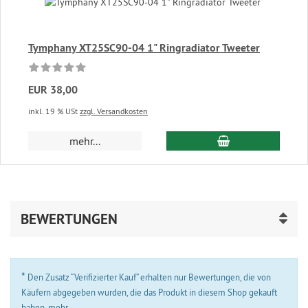
Tymphany XT25SC90-04 1" Ringradiator Tweeter
EUR 38,00
inkl. 19 % USt
zzgl. Versandkosten
In den Warenkor
mehr...
BEWERTUNGEN
*
Den Zusatz “Verifizierter Kauf” erhalten nur Bewertungen, die von
Käufern abgegeben wurden, die das Produkt in diesem Shop gekauft
haben.
mehr