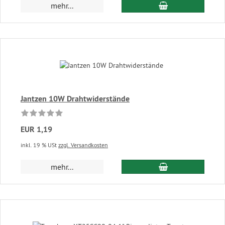
In den Warenkor
mehr...
Jantzen 10W Drahtwiderstände
EUR 1,19
inkl. 19 % USt
zzgl. Versandkosten
In den Warenkor
mehr...