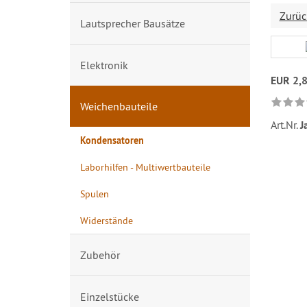
Zurüc
Lautsprecher Bausätze
Elektronik
EUR 2,
Weichenbauteile
Art.Nr.
J
Kondensatoren
Laborhilfen - Multiwertbauteile
Spulen
Widerstände
Zubehör
Einzelstücke