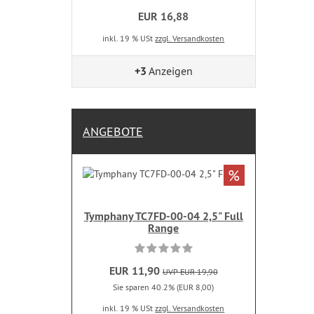
EUR 16,88
inkl. 19 % USt
zzgl. Versandkosten
+3
Anzeigen
ANGEBOTE
%
Tymphany TC7FD-00-04 2,5" Full
Range
EUR 11,90
UVP EUR 19,90
Sie sparen 40.2% (EUR 8,00)
inkl. 19 % USt
zzgl. Versandkosten