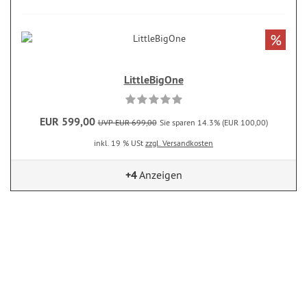
%
LittleBigOne
EUR 599,00
UVP EUR 699,00
Sie sparen 14.3% (EUR 100,00)
inkl. 19 % USt
zzgl. Versandkosten
+4
Anzeigen