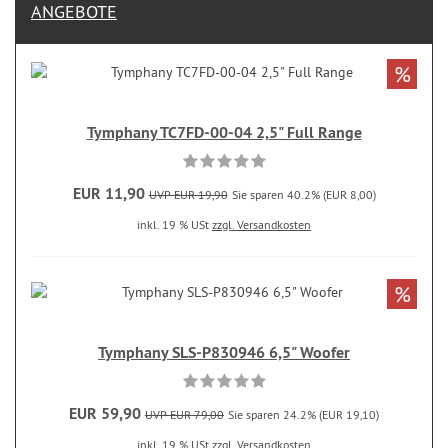
ANGEBOTE
%
Tymphany TC7FD-00-04 2,5" Full Range
EUR 11,90
UVP EUR 19,90
Sie sparen 40.2% (EUR 8,00)
inkl. 19 % USt
zzgl. Versandkosten
%
Tymphany SLS-P830946 6,5" Woofer
EUR 59,90
UVP EUR 79,00
Sie sparen 24.2% (EUR 19,10)
inkl. 19 % USt
zzgl. Versandkosten