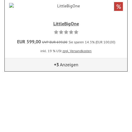
%
LittleBigOne
EUR 599,00
UVP EUR 699,00
Sie sparen 14.3% (EUR 100,00)
inkl. 19 % USt
zzgl. Versandkosten
+3
Anzeigen