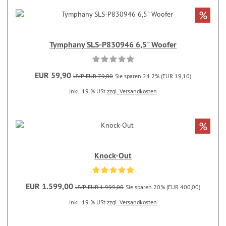
%
Tymphany SLS-P830946 6,5" Woofer
EUR 59,90
UVP EUR 79,00
Sie sparen 24.2% (EUR 19,10)
inkl. 19 % USt
zzgl. Versandkosten
%
Knock-Out
EUR 1.599,00
UVP EUR 1.999,00
Sie sparen 20% (EUR 400,00)
inkl. 19 % USt
zzgl. Versandkosten