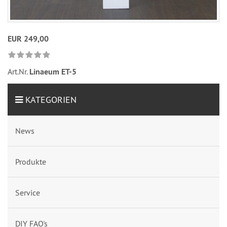
EUR 249,00
Art.Nr.
Linaeum ET-5
KATEGORIEN
News
Produkte
Service
DIY FAQ's