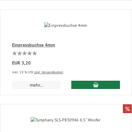
Einpressbuchse 4mm
EUR 3,20
inkl. 19 % USt
zzgl. Versandkosten
In den Warenkor
mehr...
%