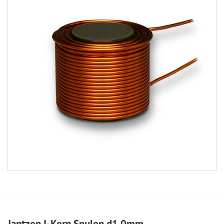
Jantzen I-Kern Spulen d1,0mm