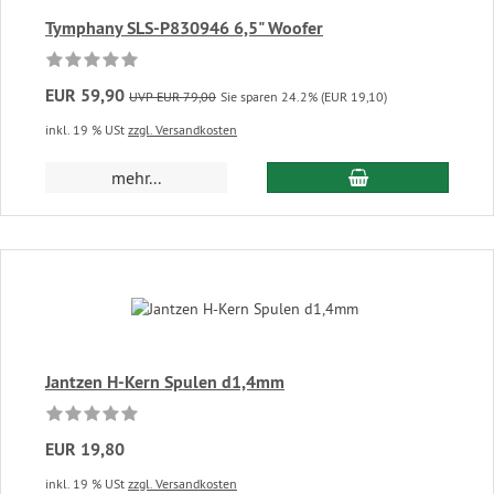
Tymphany SLS-P830946 6,5" Woofer
EUR 59,90
UVP EUR 79,00
Sie sparen 24.2% (EUR 19,10)
inkl. 19 % USt
zzgl. Versandkosten
In den Warenkor
mehr...
Jantzen H-Kern Spulen d1,4mm
EUR 19,80
inkl. 19 % USt
zzgl. Versandkosten