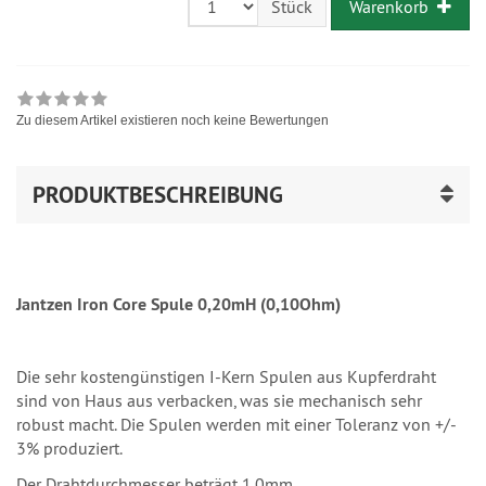
Warenkorb
Stück
Zu diesem Artikel existieren noch keine Bewertungen
PRODUKTBESCHREIBUNG
Jantzen Iron Core Spule 0,20mH (0,10Ohm)
Die sehr kostengünstigen I-Kern Spulen aus Kupferdraht
sind von Haus aus verbacken, was sie mechanisch sehr
robust macht. Die Spulen werden mit einer Toleranz von +/-
3% produziert.
Der Drahtdurchmesser beträgt 1,0mm.