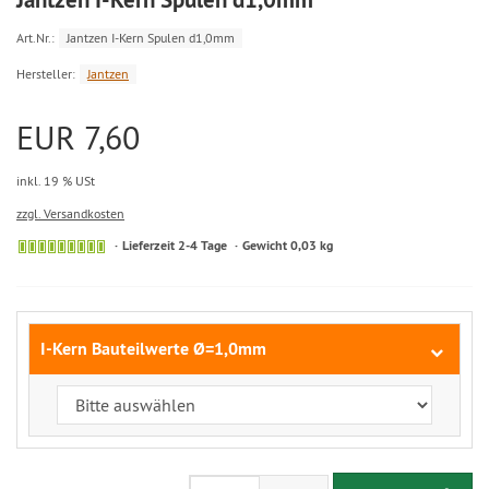
Art.Nr.:
Jantzen I-Kern Spulen d1,0mm
Hersteller:
Jantzen
EUR 7,60
inkl. 19 % USt
zzgl. Versandkosten
Lieferzeit 2-4 Tage
Gewicht 0,03 kg
I-Kern Bauteilwerte Ø=1,0mm