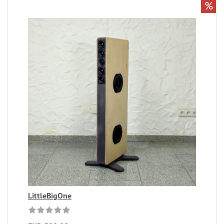
%
LittleBigOne