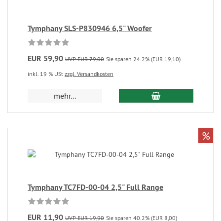
Tymphany SLS-P830946 6,5" Woofer
EUR 59,90
UVP EUR 79,00
Sie sparen 24.2% (EUR 19,10)
inkl. 19 % USt
zzgl. Versandkosten
mehr...
%
Tymphany TC7FD-00-04 2,5" Full Range
EUR 11,90
UVP EUR 19,90
Sie sparen 40.2% (EUR 8,00)